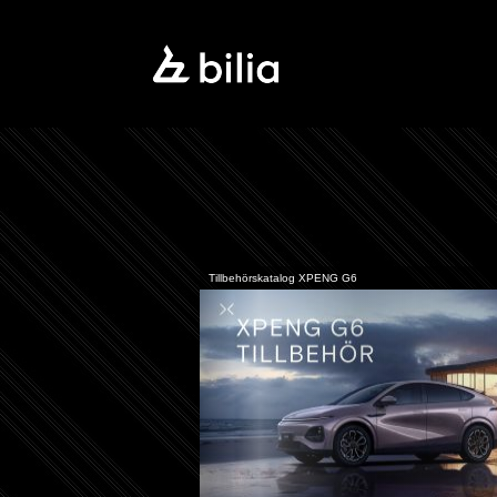
Tillbehörskatalog XPENG G6