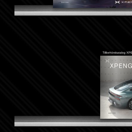
Tillbehörskatalog X